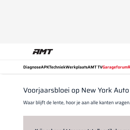
Diagnose
APK
Techniek
Werkplaats
AMT TV
Garageforum
R
Voorjaarsbloei op New York Aut
Waar blijft de lente, hoor je aan alle kanten vragen