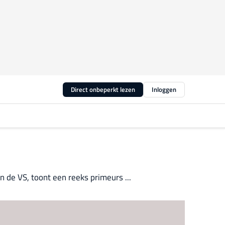
Direct onbeperkt lezen
Inloggen
in de VS, toont een reeks primeurs ...