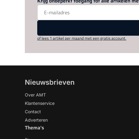
Krijg onbeperkt toegang tot alle artikelen 
of lees 1 artikel per maand met een gratis account.
Nieuwsbrieven
Over AMT
Klantenservice
Contact
Adverteren
Thema's