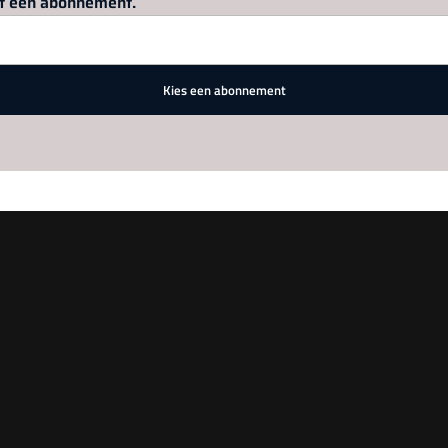
met een abonnement.
Kies een abonnement