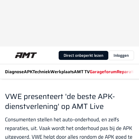
Direct onbeperkt lezen
Inloggen
Diagnose
APK
Techniek
Werkplaats
AMT TV
Garageforum
Reparatiew
VWE presenteert 'de beste APK-
dienstverlening' op AMT Live
Consumenten stellen het auto-onderhoud, en zelfs
reparaties, uit. Vaak wordt het onderhoud pas bij de APK
uitgevoerd. VWE helpt door alles rondom de APK goed te