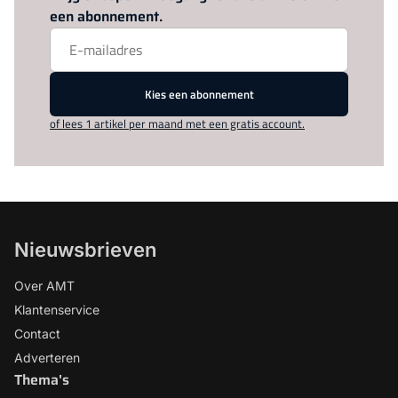
een abonnement.
Kies een abonnement
of lees 1 artikel per maand met een gratis account.
Nieuwsbrieven
Over AMT
Klantenservice
Contact
Adverteren
Thema's