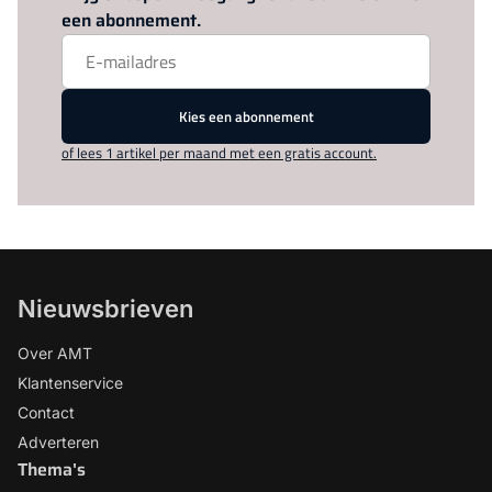
een abonnement.
Kies een abonnement
of lees 1 artikel per maand met een gratis account.
Nieuwsbrieven
Over AMT
Klantenservice
Contact
Adverteren
Thema's