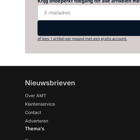
Krijg onbeperkt toegang tot alle artikelen 
of lees 1 artikel per maand met een gratis account.
Nieuwsbrieven
Over AMT
Klantenservice
Contact
Adverteren
Thema's