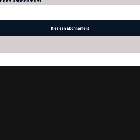
met een abonnement.
Kies een abonnement