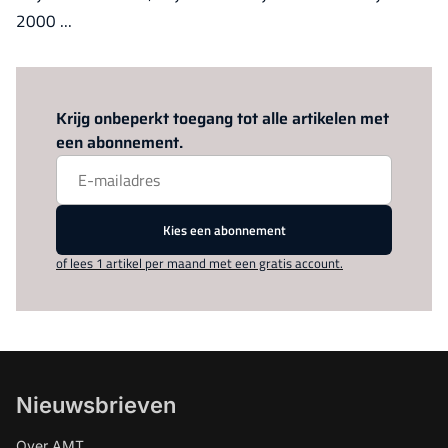
2000 ...
Log in
om dit artikel te lezen.
Krijg onbeperkt toegang tot alle artikelen met
een abonnement.
Kies een abonnement
of lees 1 artikel per maand met een gratis account.
Nieuwsbrieven
Over AMT