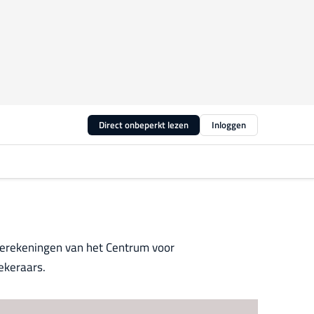
Direct onbeperkt lezen
Inloggen
 berekeningen van het Centrum voor
ekeraars.