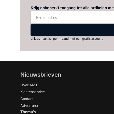
Krijg onbeperkt toegang tot alle artikelen 
of lees 1 artikel per maand met een gratis account.
Nieuwsbrieven
Over AMT
Klantenservice
Contact
Adverteren
Thema's