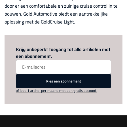
door er een comfortabele en zuinige cruise control in te
bouwen. Gold Automotive biedt een aantrekkelijke
oplossing met de GoldCruise Light.
Log in
om dit artikel te lezen.
Krijg onbeperkt toegang tot alle artikelen met
een abonnement.
Kies een abonnement
of lees 1 artikel per maand met een gratis account.