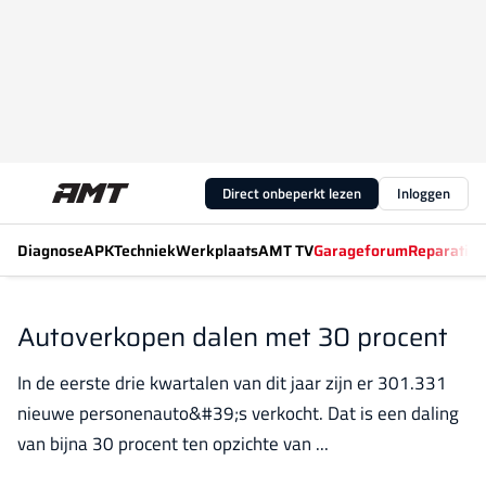
Direct onbeperkt lezen
Inloggen
Diagnose
APK
Techniek
Werkplaats
AMT TV
Garageforum
Reparatiew
Autoverkopen dalen met 30 procent
In de eerste drie kwartalen van dit jaar zijn er 301.331
nieuwe personenauto&#39;s verkocht. Dat is een daling
van bijna 30 procent ten opzichte van ...