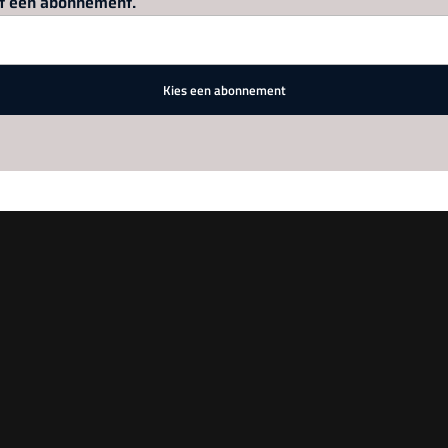
met een abonnement.
Kies een abonnement