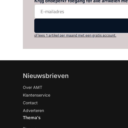
Krijg onbeperkt toegang tot alle artikelen 
of lees 1 artikel per maand met een gratis account.
Nieuwsbrieven
Over AMT
Klantenservice
Contact
Adverteren
Thema's