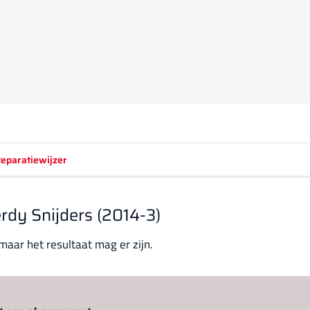
eparatiewijzer
rdy Snijders (2014-3)
 maar het resultaat mag er zijn.
Log in
om dit artikel te lezen.