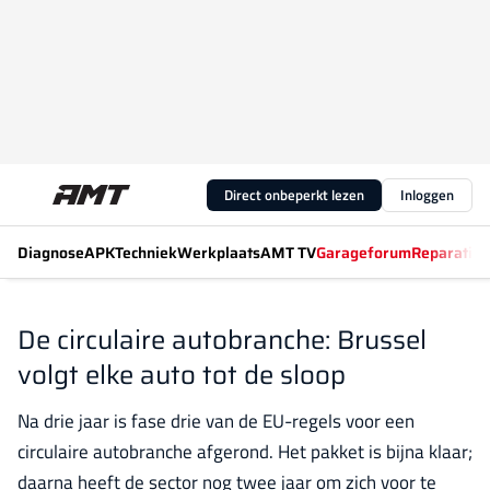
Direct onbeperkt lezen
Inloggen
Diagnose
APK
Techniek
Werkplaats
AMT TV
Garageforum
Reparatiew
De circulaire autobranche: Brussel
volgt elke auto tot de sloop
Na drie jaar is fase drie van de EU-regels voor een
circulaire autobranche afgerond. Het pakket is bijna klaar;
daarna heeft de sector nog twee jaar om zich voor te