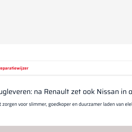
eparatiewijzer
gleveren: na Renault zet ook Nissan in
t zorgen voor slimmer, goedkoper en duurzamer laden van elek