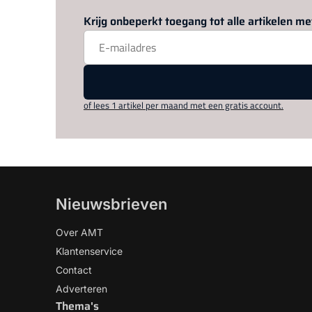
Krijg onbeperkt toegang tot alle artikelen 
of lees 1 artikel per maand met een gratis account.
Nieuwsbrieven
Over AMT
Klantenservice
Contact
Adverteren
Thema's