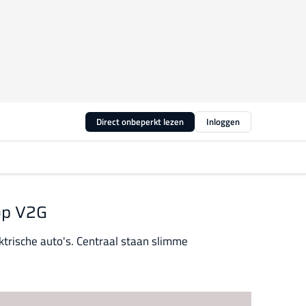
Direct onbeperkt lezen
Inloggen
 op V2G
trische auto's. Centraal staan slimme