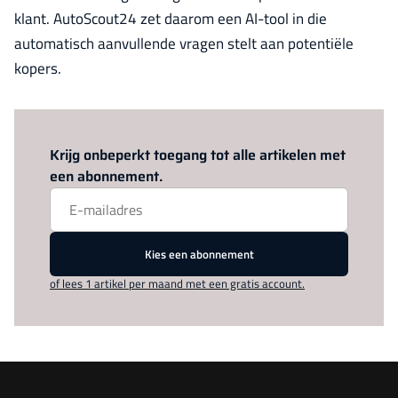
klant. AutoScout24 zet daarom een AI-tool in die
automatisch aanvullende vragen stelt aan potentiële
kopers.
Log in
om dit artikel te lezen.
Krijg onbeperkt toegang tot alle artikelen met
een abonnement.
Kies een abonnement
of lees 1 artikel per maand met een gratis account.