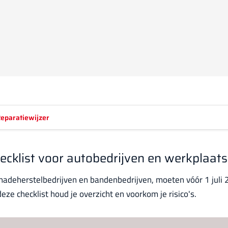
eparatiewijzer
ecklist voor autobedrijven en werkplaat
chadeherstelbedrijven en bandenbedrijven, moeten vóór 1 juli
e checklist houd je overzicht en voorkom je risico's.