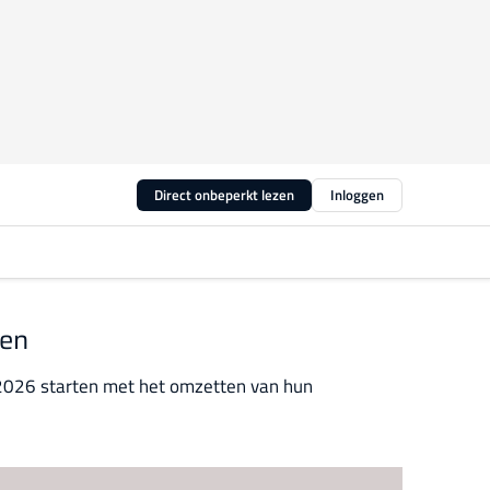
Direct onbeperkt lezen
Inloggen
sen
 2026 starten met het omzetten van hun