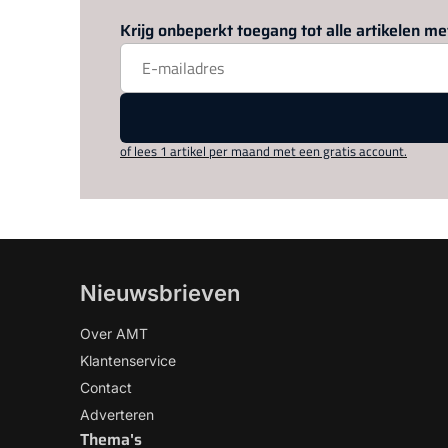
Krijg onbeperkt toegang tot alle artikelen 
of lees 1 artikel per maand met een gratis account.
Nieuwsbrieven
Over AMT
Klantenservice
Contact
Adverteren
Thema's