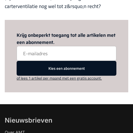
carterventilatie nog wel tot z&rsquo;n recht?
Log in
om dit artikel te lezen.
Krijg onbeperkt toegang tot alle artikelen met
een abonnement.
Kies een abonnement
of lees 1 artikel per maand met een gratis account.
Nieuwsbrieven
Over AMT