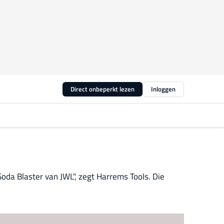
Direct onbeperkt lezen
Inloggen
oda Blaster van JWL", zegt Harrems Tools. Die