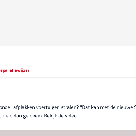
eparatiewijzer
zonder afplakken voertuigen stralen? "Dat kan met de nieuwe S
 zien, dan geloven? Bekijk de video.