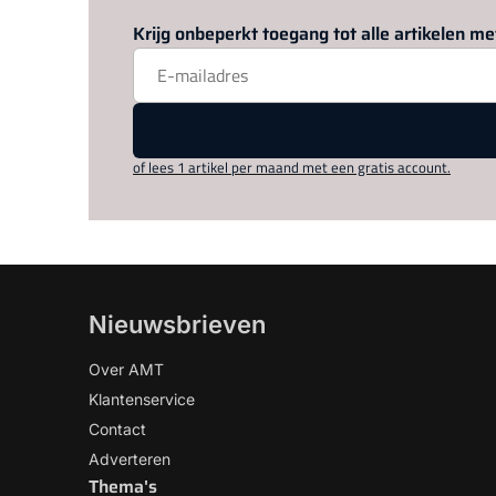
Krijg onbeperkt toegang tot alle artikelen 
of lees 1 artikel per maand met een gratis account.
Nieuwsbrieven
Over AMT
Klantenservice
Contact
Adverteren
Thema's