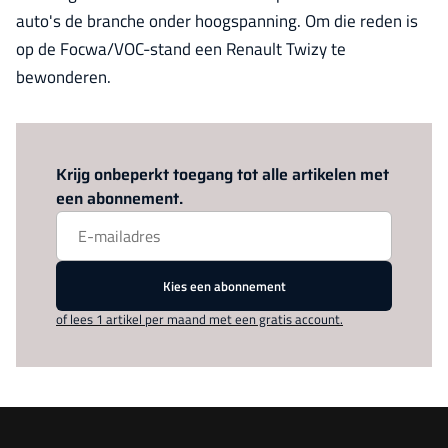
auto's de branche onder hoogspanning. Om die reden is
op de Focwa/VOC-stand een Renault Twizy te
bewonderen.
Log in
om dit artikel te lezen.
Krijg onbeperkt toegang tot alle artikelen met
een abonnement.
Kies een abonnement
of lees 1 artikel per maand met een gratis account.