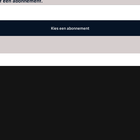
met een abonnement.
Kies een abonnement