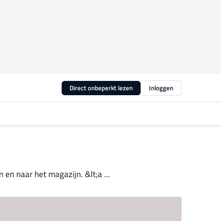
Direct onbeperkt lezen
Inloggen
en naar het magazijn. &lt;a ...