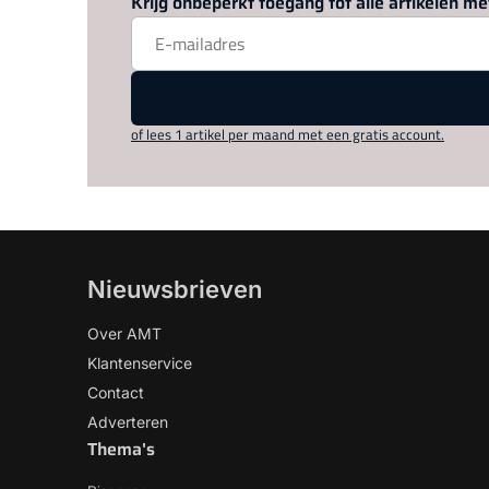
Krijg onbeperkt toegang tot alle artikelen 
of lees 1 artikel per maand met een gratis account.
Nieuwsbrieven
Over AMT
Klantenservice
Contact
Adverteren
Thema's