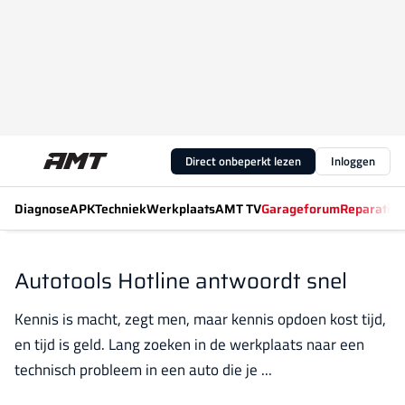
Direct onbeperkt lezen
Inloggen
Diagnose
APK
Techniek
Werkplaats
AMT TV
Garageforum
Reparatiew
Autotools Hotline antwoordt snel
Kennis is macht, zegt men, maar kennis opdoen kost tijd,
en tijd is geld. Lang zoeken in de werkplaats naar een
technisch probleem in een auto die je ...