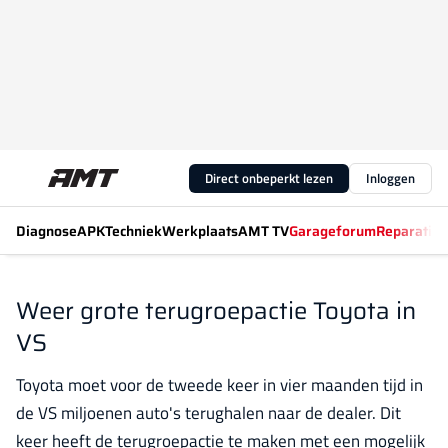
Direct onbeperkt lezen
Inloggen
Diagnose
APK
Techniek
Werkplaats
AMT TV
Garageforum
Reparatiew
Weer grote terugroepactie Toyota in
VS
Toyota moet voor de tweede keer in vier maanden tijd in
de VS miljoenen auto's terughalen naar de dealer. Dit
keer heeft de terugroepactie te maken met een mogelijk