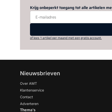
Krijg onbeperkt toegang tot alle artikelen 
of lees 1 artikel per maand met een gratis account.
Nieuwsbrieven
Over AMT
Klantenservice
Contact
Adverteren
Thema's