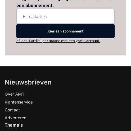
een abonnement.
Kies een abonnement
of lees 1 artikel per maand met een gratis account.
Nieuwsbrieven
Over AMT
Klantenservice
Contact
Adverteren
Thema's