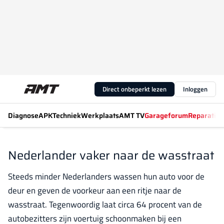
Direct onbeperkt lezen
Inloggen
Diagnose
APK
Techniek
Werkplaats
AMT TV
Garageforum
Reparatiew
Nederlander vaker naar de wasstraat
Steeds minder Nederlanders wassen hun auto voor de
deur en geven de voorkeur aan een ritje naar de
wasstraat. Tegenwoordig laat circa 64 procent van de
autobezitters zijn voertuig schoonmaken bij een