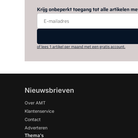
Krijg onbeperkt toegang tot alle artikelen 
of lees 1 artikel per maand met een gratis account.
Nieuwsbrieven
Over AMT
Klantenservice
Contact
Adverteren
Thema's