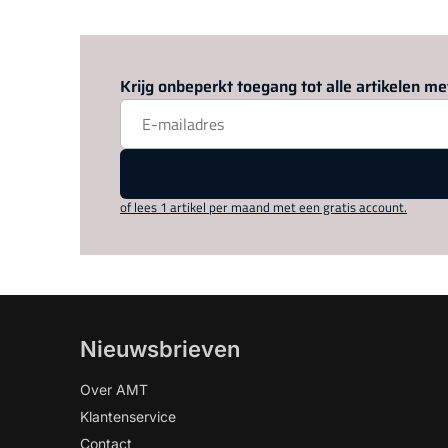
Krijg onbeperkt toegang tot alle artikelen 
of lees 1 artikel per maand met een gratis account.
Nieuwsbrieven
Over AMT
Klantenservice
Contact