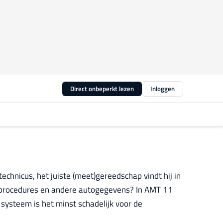
Direct onbeperkt lezen
Inloggen
technicus, het juiste (meet)gereedschap vindt hij in
tieprocedures en andere autogegevens? In AMT 11
systeem is het minst schadelijk voor de