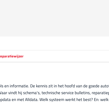
eparatiewijzer
ols en informatie. De kennis zit in het hoofd van de goede auto
Waar vindt hij schema's, technische service bulletins, repara
pdata en met Alldata. Welk systeem werkt het best? En: welk 