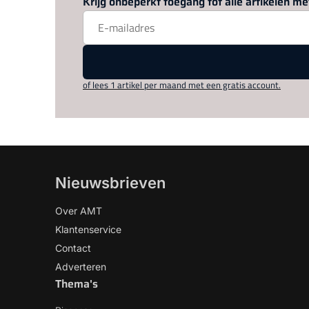
Krijg onbeperkt toegang tot alle artikelen 
of lees 1 artikel per maand met een gratis account.
Nieuwsbrieven
Over AMT
Klantenservice
Contact
Adverteren
Thema's