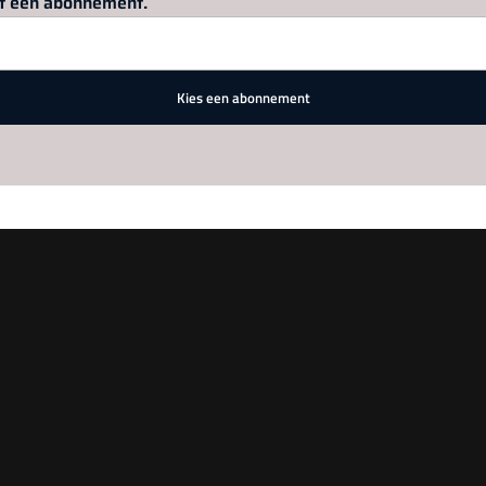
met een abonnement.
Kies een abonnement