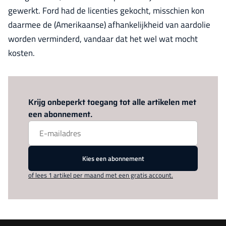
gewerkt. Ford had de licenties gekocht, misschien kon
daarmee de (Amerikaanse) afhankelijkheid van aardolie
worden verminderd, vandaar dat het wel wat mocht
kosten.
Log in
om dit artikel te lezen.
Krijg onbeperkt toegang tot alle artikelen met
een abonnement.
Kies een abonnement
of lees 1 artikel per maand met een gratis account.