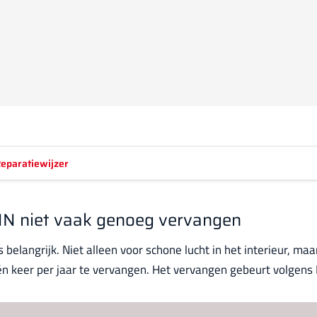
eparatiewijzer
ANN niet vaak genoeg vervangen
s belangrijk. Niet alleen voor schone lucht in het interieur, m
 één keer per jaar te vervangen. Het vervangen gebeurt volgen