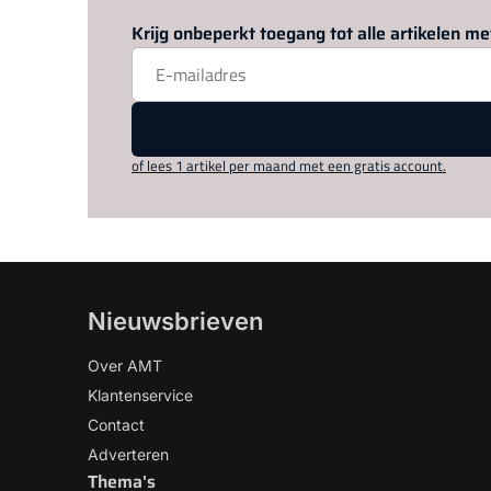
Krijg onbeperkt toegang tot alle artikelen 
of lees 1 artikel per maand met een gratis account.
Nieuwsbrieven
Over AMT
Klantenservice
Contact
Adverteren
Thema's