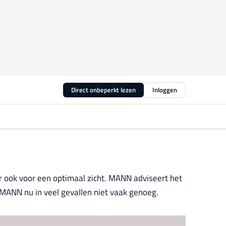
Direct onbeperkt lezen
Inloggen
aar ook voor een optimaal zicht. MANN adviseert het
s MANN nu in veel gevallen niet vaak genoeg.