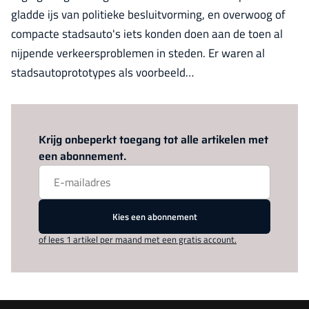
gladde ijs van politieke besluitvorming, en overwoog of
compacte stadsauto's iets konden doen aan de toen al
nijpende verkeersproblemen in steden. Er waren al
stadsautoprototypes als voorbeeld…
Log in
om dit artikel te lezen.
Krijg onbeperkt toegang tot alle artikelen met
een abonnement.
Kies een abonnement
of lees 1 artikel per maand met een gratis account.