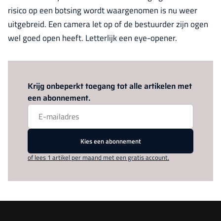
risico op een botsing wordt waargenomen is nu weer
uitgebreid. Een camera let op of de bestuurder zijn ogen
wel goed open heeft. Letterlijk een eye-opener.
Log in
om dit artikel te lezen.
Krijg onbeperkt toegang tot alle artikelen met
een abonnement.
Kies een abonnement
of lees 1 artikel per maand met een gratis account.