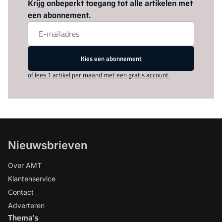
Krijg onbeperkt toegang tot alle artikelen met
een abonnement.
Kies een abonnement
of lees 1 artikel per maand met een gratis account.
Nieuwsbrieven
Over AMT
Klantenservice
Contact
Adverteren
Thema's