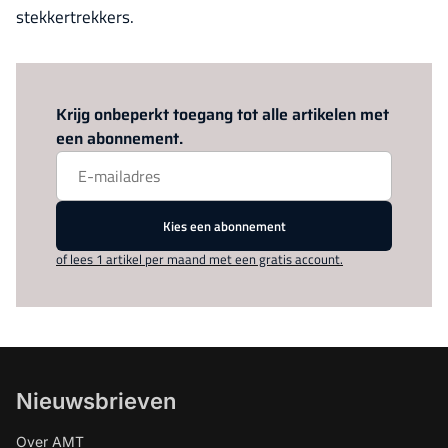
stekkertrekkers.
Log in
om dit artikel te lezen.
Krijg onbeperkt toegang tot alle artikelen met
een abonnement.
Kies een abonnement
of lees 1 artikel per maand met een gratis account.
Nieuwsbrieven
Over AMT