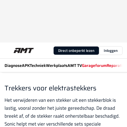
Direct onbeperkt lezen
Inloggen
Diagnose
APK
Techniek
Werkplaats
AMT TV
Garageforum
Reparatiew
Trekkers voor elektrastekkers
Het verwijderen van een stekker uit een stekkerblok is
lastig, vooral zonder het juiste gereedschap. De draad
breekt af, of de stekker raakt onherstelbaar beschadigd.
Sonic helpt met vier verschillende sets speciale