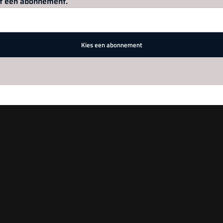
met een abonnement.
Kies een abonnement