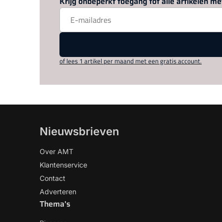
Krijg onbeperkt toegang tot alle artikelen 
of lees 1 artikel per maand met een gratis account.
Nieuwsbrieven
Over AMT
Klantenservice
Contact
Adverteren
Thema's