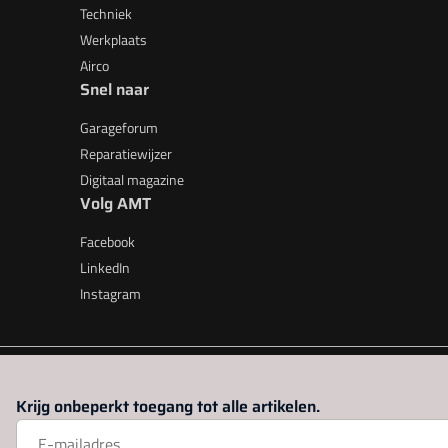
Techniek
Werkplaats
Airco
Snel naar
Garageforum
Reparatiewijzer
Digitaal magazine
Volg AMT
Facebook
LinkedIn
Instagram
AMT is onderdeel van VMN media. Lees in
ons manifest
waar V
Krijg onbeperkt toegang tot alle artikelen.
beleid
|
Privacy instellingen