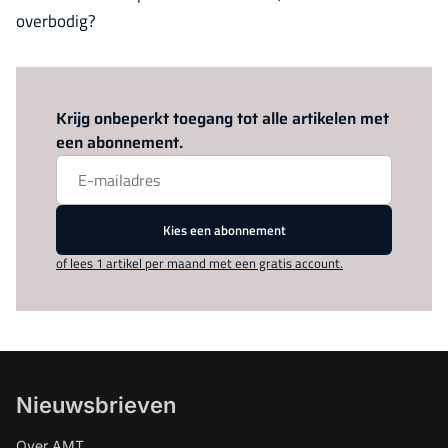
overbodig?
Log in
om dit artikel te lezen.
Krijg onbeperkt toegang tot alle artikelen met
een abonnement.
Kies een abonnement
of lees 1 artikel per maand met een gratis account.
Nieuwsbrieven
Over AMT