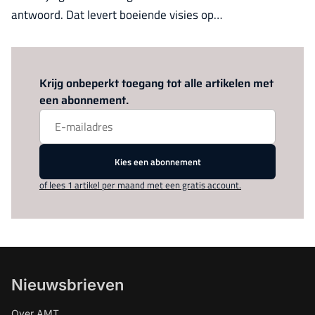
antwoord. Dat levert boeiende visies op…
Log in
om dit artikel te lezen.
Krijg onbeperkt toegang tot alle artikelen met
een abonnement.
Kies een abonnement
of lees 1 artikel per maand met een gratis account.
Nieuwsbrieven
Over AMT