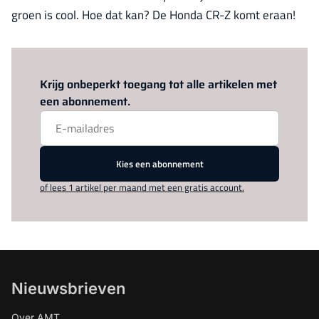
groen is cool. Hoe dat kan? De Honda CR-Z komt eraan!
Log in
om dit artikel te lezen.
Krijg onbeperkt toegang tot alle artikelen met
een abonnement.
Kies een abonnement
of lees 1 artikel per maand met een gratis account.
Nieuwsbrieven
Over AMT