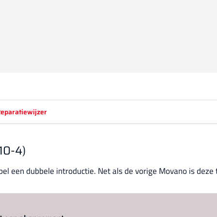
eparatiewijzer
10-4)
Opel een dubbele introductie. Net als de vorige Movano is dez
Log in
om dit artikel te lezen.