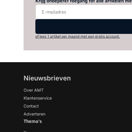
Krijg onbeperkt toegang tot alle artikelen 
of lees 1 artikel per maand met een gratis account.
Nieuwsbrieven
Over AMT
Klantenservice
Contact
Adverteren
Thema's