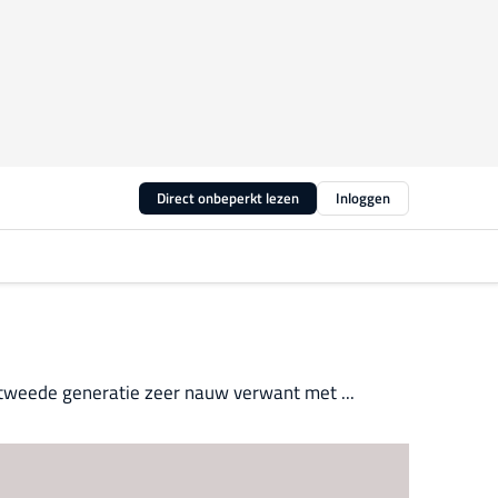
Direct onbeperkt lezen
Inloggen
e tweede generatie zeer nauw verwant met ...