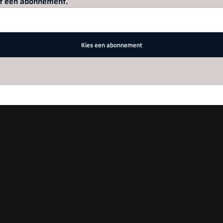
met een abonnement.
Kies een abonnement