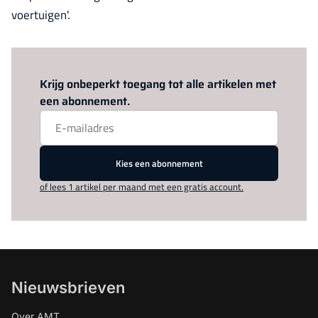
voertuigen'.
Log in
om dit artikel te lezen.
Krijg onbeperkt toegang tot alle artikelen met
een abonnement.
Kies een abonnement
of lees 1 artikel per maand met een gratis account.
Nieuwsbrieven
Over AMT