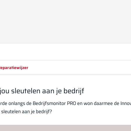
eparatiewijzer
u sleutelen aan je bedrijf
erde onlangs de Bedrijfsmonitor PRO en won daarmee de Innov
sleutelen aan je bedrijf?