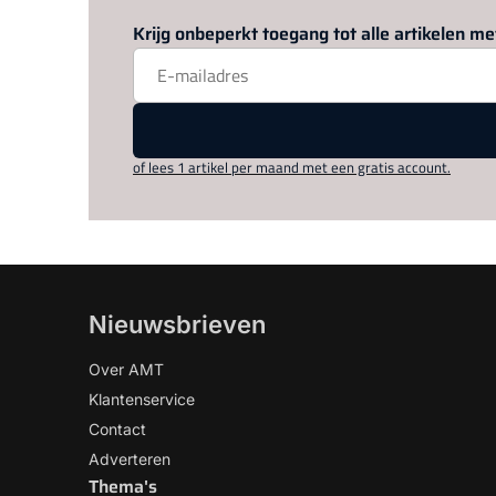
Krijg onbeperkt toegang tot alle artikelen 
of lees 1 artikel per maand met een gratis account.
Nieuwsbrieven
Over AMT
Klantenservice
Contact
Adverteren
Thema's