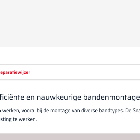
eparatiewijzer
fficiënte en nauwkeurige bandenmontage
en werken, vooral bij de montage van diverse bandtypes. De S
asting te werken.