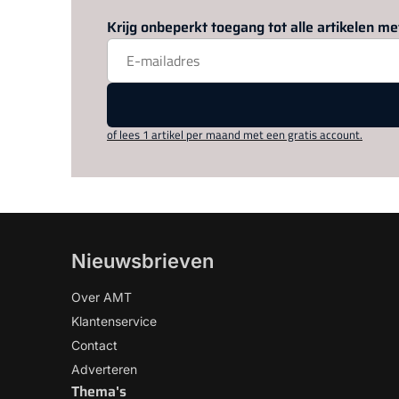
Krijg onbeperkt toegang tot alle artikelen 
of lees 1 artikel per maand met een gratis account.
Nieuwsbrieven
Over AMT
Klantenservice
Contact
Adverteren
Thema's