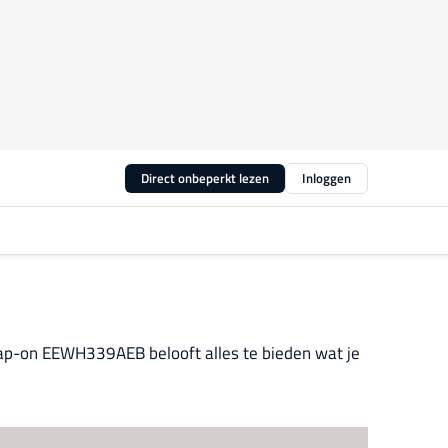
Direct onbeperkt lezen
Inloggen
nap-on EEWH339AEB belooft alles te bieden wat je