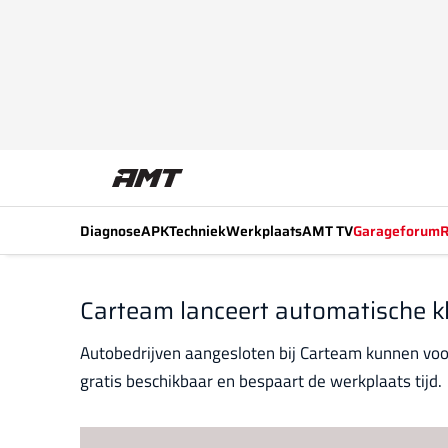
Diagnose
APK
Techniek
Werkplaats
AMT TV
Garageforum
R
Carteam lanceert automatische k
Autobedrijven aangesloten bij Carteam kunnen voo
gratis beschikbaar en bespaart de werkplaats tijd.