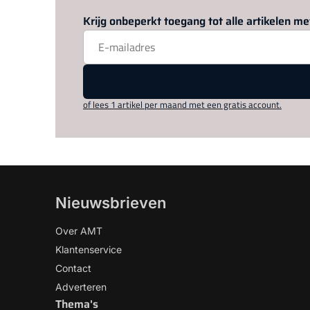
Krijg onbeperkt toegang tot alle artikelen 
of lees 1 artikel per maand met een gratis account.
Nieuwsbrieven
Over AMT
Klantenservice
Contact
Adverteren
Thema's