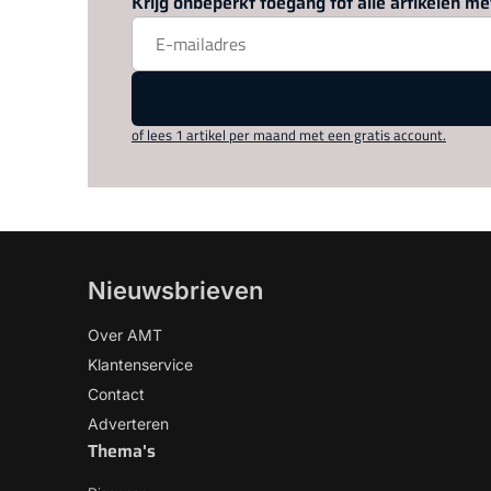
Krijg onbeperkt toegang tot alle artikelen 
of lees 1 artikel per maand met een gratis account.
Nieuwsbrieven
Over AMT
Klantenservice
Contact
Adverteren
Thema's