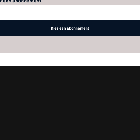
met een abonnement.
Kies een abonnement