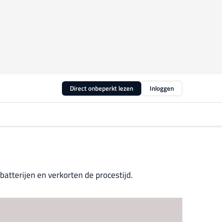
Direct onbeperkt lezen
Inloggen
atterijen en verkorten de procestijd.