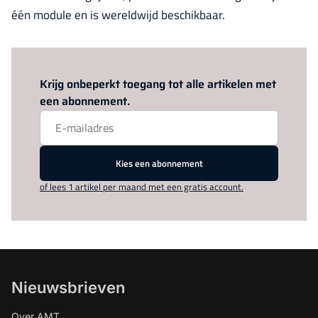
één module en is wereldwijd beschikbaar.
Log in
om dit artikel te lezen.
Krijg onbeperkt toegang tot alle artikelen met
een abonnement.
Kies een abonnement
of lees 1 artikel per maand met een gratis account.
Nieuwsbrieven
Over AMT