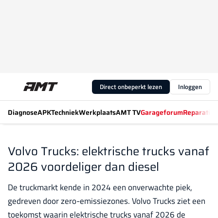
Direct onbeperkt lezen
Inloggen
Diagnose
APK
Techniek
Werkplaats
AMT TV
Garageforum
Reparatiew
Volvo Trucks: elektrische trucks vanaf
2026 voordeliger dan diesel
De truckmarkt kende in 2024 een onverwachte piek,
gedreven door zero-emissiezones. Volvo Trucks ziet een
toekomst waarin elektrische trucks vanaf 2026 de