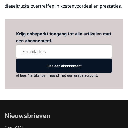
dieseltrucks overtreffen in kostenvoordeel en prestaties.
Log in
om dit artikel te lezen.
Krijg onbeperkt toegang tot alle artikelen met
een abonnement.
Kies een abonnement
of lees 1 artikel per maand met een gratis account.
Nieuwsbrieven
Over AMT