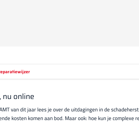
eparatiewijzer
 nu online
 AMT van dit jaar lees je over de uitdagingen in de schadeh
gende kosten komen aan bod. Maar ook: hoe kun je complexe r