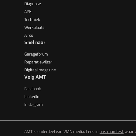
Diagnose
APK
Techniek
Werkplaats
Airco
Snel naar
Garageforum
Reparatiewijzer
Digitaal magazine
Volg AMT
Facebook
LinkedIn
Instagram
AMT is onderdeel van VMN media. Lees in
ons manifest
waar V