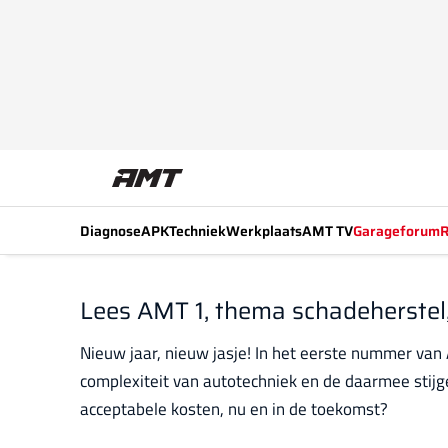
Diagnose
APK
Techniek
Werkplaats
AMT TV
Garageforum
R
Lees AMT 1, thema schadeherstel,
Nieuw jaar, nieuw jasje! In het eerste nummer van
complexiteit van autotechniek en de daarmee stij
acceptabele kosten, nu en in de toekomst?