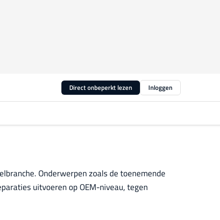
Direct onbeperkt lezen
Inloggen
erstelbranche. Onderwerpen zoals de toenemende
eparaties uitvoeren op OEM-niveau, tegen