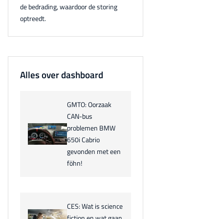
de bedrading, waardoor de storing
optreedt.
Alles over dashboard
GMTO: Oorzaak
CAN-bus
problemen BMW
650i Cabrio
gevonden met een
föhn!
CES: Wat is science
fiction en wat gaan