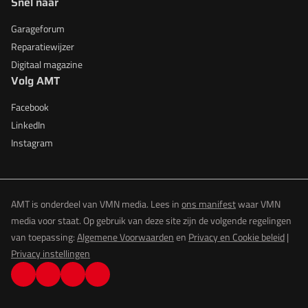
Snel naar
Garageforum
Reparatiewijzer
Digitaal magazine
Volg AMT
Facebook
LinkedIn
Instagram
AMT is onderdeel van VMN media. Lees in
ons manifest
waar VMN
media voor staat. Op gebruik van deze site zijn de volgende regelingen
van toepassing:
Algemene Voorwaarden
en
Privacy en Cookie beleid
|
Privacy instellingen