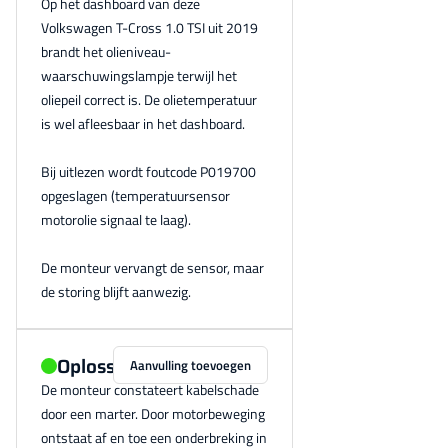
Op het dashboard van deze
Volkswagen T-Cross 1.0 TSI uit 2019
brandt het olieniveau-
waarschuwingslampje terwijl het
oliepeil correct is. De olietemperatuur
is wel afleesbaar in het dashboard.
Bij uitlezen wordt foutcode P019700
opgeslagen (temperatuursensor
motorolie signaal te laag).
De monteur vervangt de sensor, maar
de storing blijft aanwezig.
Oplossing
Aanvulling toevoegen
De monteur constateert kabelschade
door een marter. Door motorbeweging
ontstaat af en toe een onderbreking in