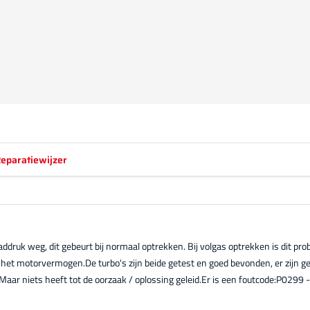
eparatiewijzer
aaddruk weg, dit gebeurt bij normaal optrekken. Bij volgas optrekken is dit pro
in het motorvermogen.De turbo's zijn beide getest en goed bevonden, er zijn g
. Maar niets heeft tot de oorzaak / oplossing geleid.Er is een foutcode:P0299