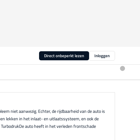
Direct onbeperkt lezen
Inloggen
bleem niet aanwezig. Echter, de rijdbaarheid van de auto is
een lekken in het inlaat- en uitlaatssysteem, en ook de
 - TurbodrukDe auto heeft in het verleden frontschade