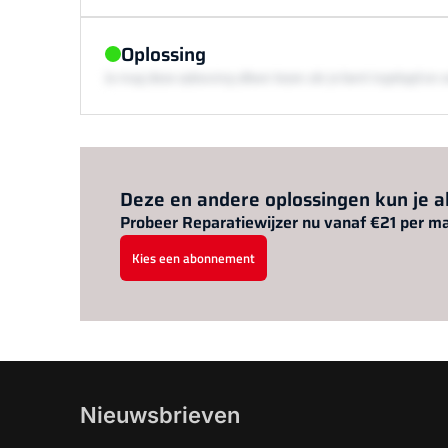
Oplossing
Je mag deze oplossing alleen lezen als je bent ingelogd 
Deze en andere oplossingen kun je 
Probeer Reparatiewijzer nu vanaf €21 per m
Kies een abonnement
Nieuwsbrieven