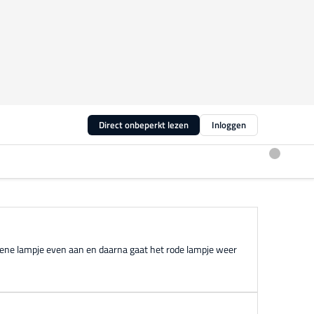
Direct onbeperkt lezen
Inloggen
groene lampje even aan en daarna gaat het rode lampje weer