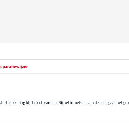
eparatiewijzer
tartblokkering blijft rood branden. Bij het intoetsen van de code gaat het 