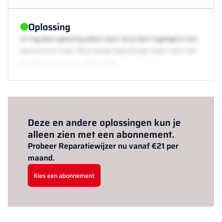
Oplossing
Je mag deze oplossing alleen lezen als je bent ingelogd en een
abonnement hebt. Wil je zonder beperkingen lezen neem dan
een abonnement via /abonneren.
Al abonnee?
Log hier in.
Deze en andere oplossingen kun je
alleen zien met een abonnement.
Probeer Reparatiewijzer nu vanaf €21 per
maand.
Kies een abonnement