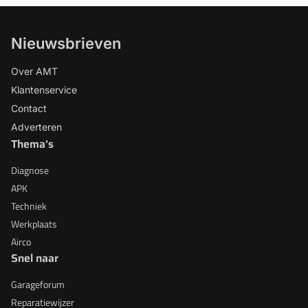
Nieuwsbrieven
Over AMT
Klantenservice
Contact
Adverteren
Thema's
Diagnose
APK
Techniek
Werkplaats
Airco
Snel naar
Garageforum
Reparatiewijzer